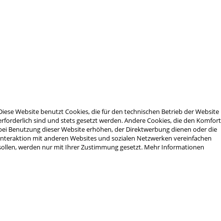
Tripod
Diese Website benutzt Cookies, die für den technischen Betrieb der Website
erforderlich sind und stets gesetzt werden. Andere Cookies, die den Komfor
bei Benutzung dieser Website erhöhen, der Direktwerbung dienen oder die
Interaktion mit anderen Websites und sozialen Netzwerken vereinfachen
sollen, werden nur mit Ihrer Zustimmung gesetzt.
Mehr Informationen