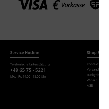
Service Hotline
Shop Servi
Kontakt
Telefonische Unterstützung
+49 65 75 - 5221
Versand und Z
Rückgabe
Mo. - Fr. 14:00 - 18:00 Uhr
Widerrufsrecht
AGB