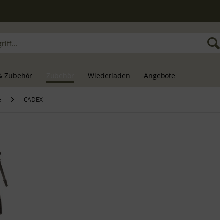
& Zubehör
Zubehör
Wiederladen
Angebote
e
CADEX