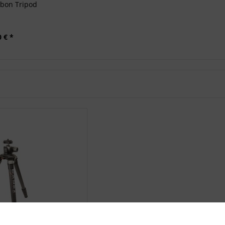
bon Tripod
0 € *