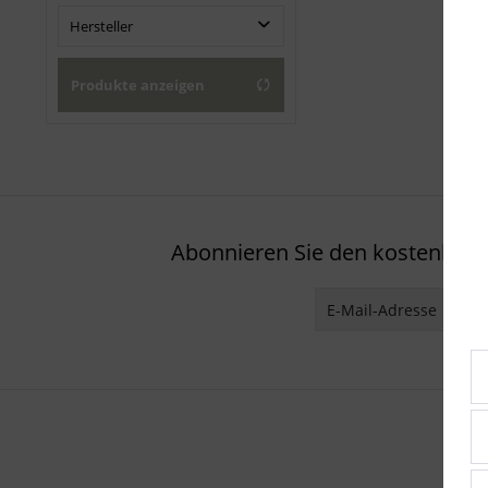
Hersteller
Cadex
Produkte anzeigen
Abonnieren Sie den kostenlosen