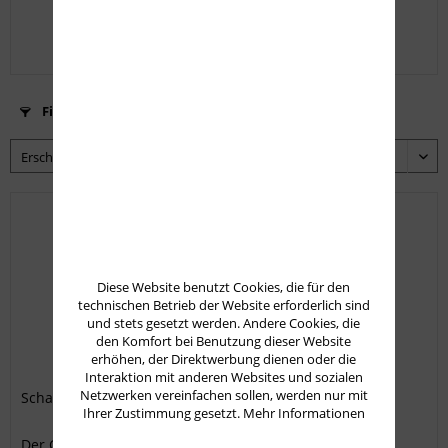
92,50 € *
Filtern
Diese Website benutzt Cookies, die für den
technischen Betrieb der Website erforderlich sind
und stets gesetzt werden. Andere Cookies, die
den Komfort bei Benutzung dieser Website
erhöhen, der Direktwerbung dienen oder die
Interaktion mit anderen Websites und sozialen
Netzwerken vereinfachen sollen, werden nur mit
Schalldämpfer A-Tec CMM-4 Air Rifle
Ihrer Zustimmung gesetzt.
Mehr Informationen
Der CMM-4 ist ein kleiner, modularer und leichter