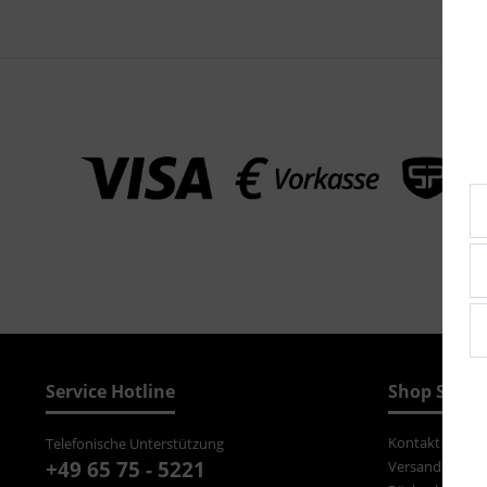
Service Hotline
Shop Servi
Kontakt
Telefonische Unterstützung
+49 65 75 - 5221
Versand und Z