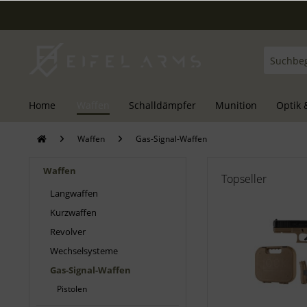
Home
Waffen
Schalldämpfer
Munition
Optik 
Waffen
Gas-Signal-Waffen
Waffen
Topseller
Langwaffen
Kurzwaffen
Revolver
Wechselsysteme
Gas-Signal-Waffen
Pistolen