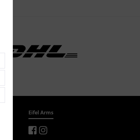
Eifel Arms