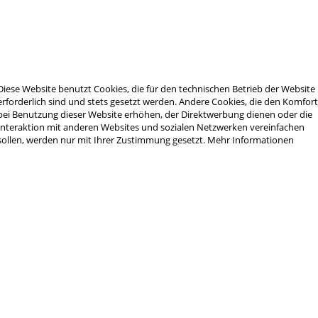
te French Edition
Diese Website benutzt Cookies, die für den technischen Betrieb der Website
erforderlich sind und stets gesetzt werden. Andere Cookies, die den Komfor
bei Benutzung dieser Website erhöhen, der Direktwerbung dienen oder die
Interaktion mit anderen Websites und sozialen Netzwerken vereinfachen
sollen, werden nur mit Ihrer Zustimmung gesetzt.
Mehr Informationen
 Newsletter und verpassen Sie keine Neuigkeit 
J