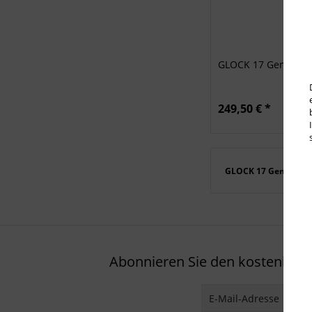
GLOCK 17 Gen5 Coyo
249,50 € *
GLOCK 17 Gen5
Abonnieren Sie den kostenlosen