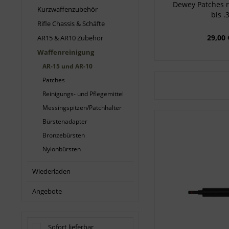
Dewey Patches r
Kurzwaffenzubehör
bis .
Rifle Chassis & Schäfte
29,00 
AR15 & AR10 Zubehör
Waffenreinigung
AR-15 und AR-10
Patches
Reinigungs- und Pflegemittel
Messingspitzen/Patchhalter
Bürstenadapter
Bronzebürsten
Nylonbürsten
Wiederladen
Angebote
Sofort lieferbar