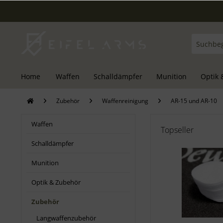
Home
Waffen
Schalldämpfer
Munition
Optik 
Zubehör
Waffenreinigung
AR-15 und AR-10
Waffen
Topseller
Schalldämpfer
Munition
Optik & Zubehör
Zubehör
Langwaffenzubehör