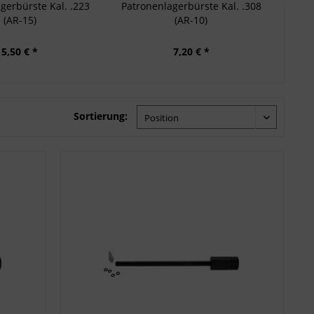
gerbürste Kal. .223
Patronenlagerbürste Kal. .308
AR-
(AR-15)
(AR-10)
5,50 € *
7,20 € *
Sortierung: