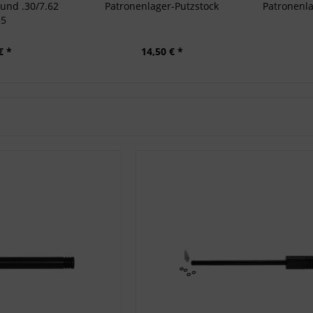
und .30/7.62
Patronenlager-Putzstock
Patronenla
35
€ *
14,50 € *