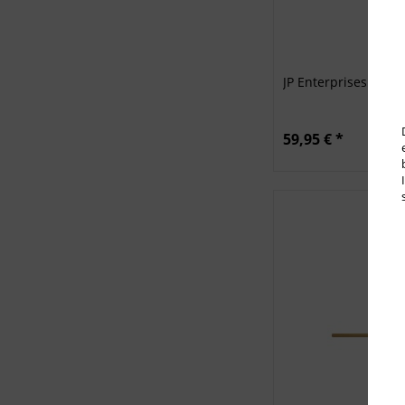
JP Enterprises AR-1
59,95 € *