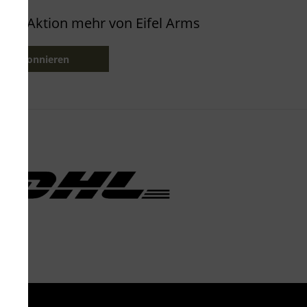
oder Aktion mehr von Eifel Arms
etzt abonnieren