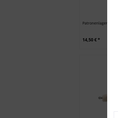
Patronenlager-Putz
14,50 € *