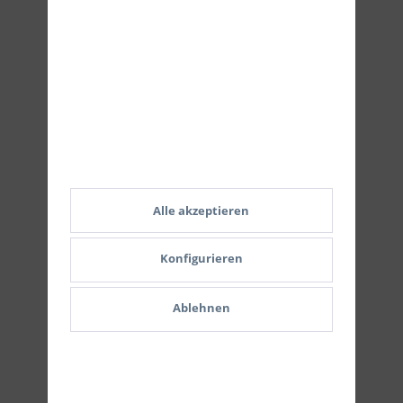
Zahlungsmethoden
Alle akzeptieren
Konfigurieren
Versand
Ablehnen