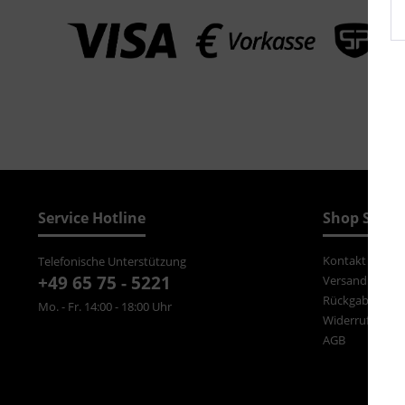
Service Hotline
Shop Servi
Kontakt
Telefonische Unterstützung
+49 65 75 - 5221
Versand und Z
Rückgabe
Mo. - Fr. 14:00 - 18:00 Uhr
Widerrufsrecht
AGB