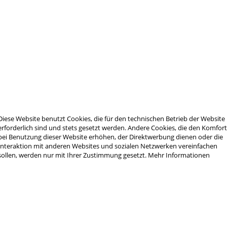
Schiene, 7 Quernuten"
ny-Schiene, 7 Quernuten"
Diese Website benutzt Cookies, die für den technischen Betrieb der Website
erforderlich sind und stets gesetzt werden. Andere Cookies, die den Komfor
ngesehen
bei Benutzung dieser Website erhöhen, der Direktwerbung dienen oder die
Interaktion mit anderen Websites und sozialen Netzwerken vereinfachen
sollen, werden nur mit Ihrer Zustimmung gesetzt.
Mehr Informationen