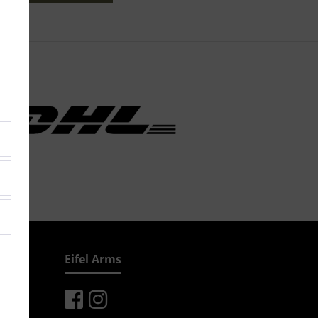
Eifel Arms