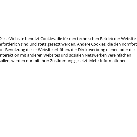
Diese Website benutzt Cookies, die für den technischen Betrieb der Website
erforderlich sind und stets gesetzt werden. Andere Cookies, die den Komfor
bei Benutzung dieser Website erhöhen, der Direktwerbung dienen oder die
Interaktion mit anderen Websites und sozialen Netzwerken vereinfachen
sollen, werden nur mit Ihrer Zustimmung gesetzt.
Mehr Informationen
 Newsletter und verpassen Sie keine Neuigkeit 
J