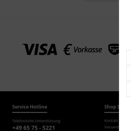
Service Hotline
Shop Servi
Kontakt
Telefonische Unterstützung
+49 65 75 - 5221
Versand und Z