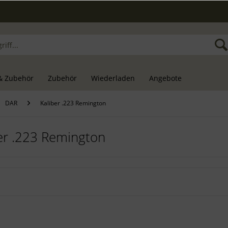
& Zubehör
Zubehör
Wiederladen
Angebote
DAR
Kaliber .223 Remington
er .223 Remington