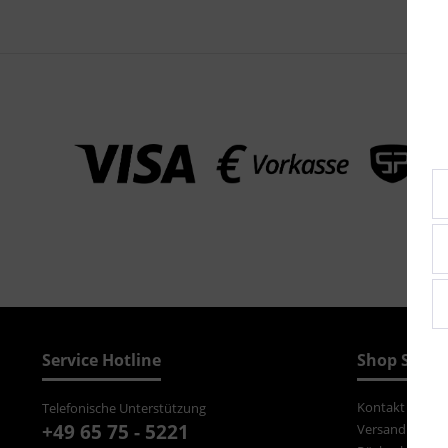
Service Hotline
Shop Servi
Kontakt
Telefonische Unterstützung
+49 65 75 - 5221
Versand und Z