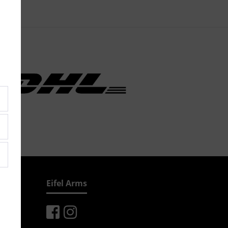
Eifel Arms