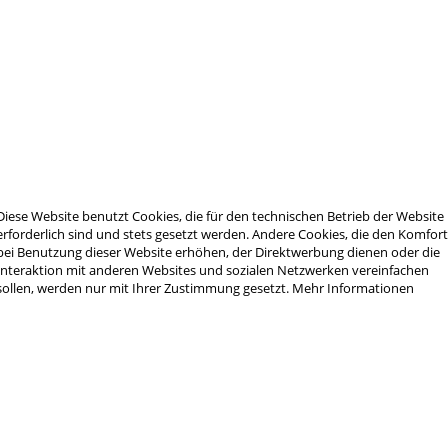
 für AX Chassis.
gazin .308Win"
ngesehen
Diese Website benutzt Cookies, die für den technischen Betrieb der Website
erforderlich sind und stets gesetzt werden. Andere Cookies, die den Komfor
bei Benutzung dieser Website erhöhen, der Direktwerbung dienen oder die
Interaktion mit anderen Websites und sozialen Netzwerken vereinfachen
sollen, werden nur mit Ihrer Zustimmung gesetzt.
Mehr Informationen