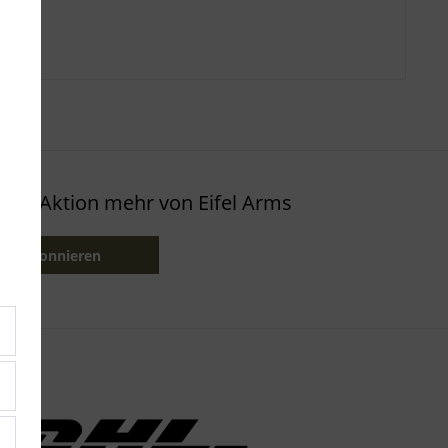
oder Aktion mehr von Eifel Arms
etzt abonnieren