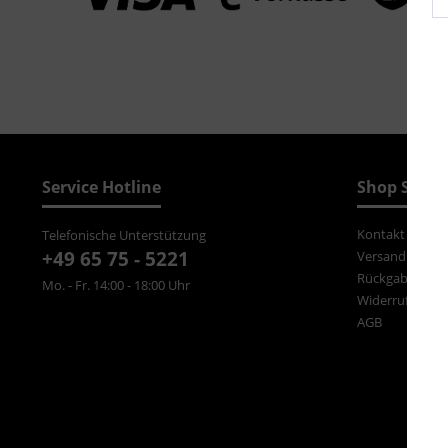
Service Hotline
Shop Servi
Kontakt
Telefonische Unterstützung
+49 65 75 - 5221
Versand und Z
Rückgabe
Mo. - Fr. 14:00 - 18:00 Uhr
Widerrufsrecht
AGB