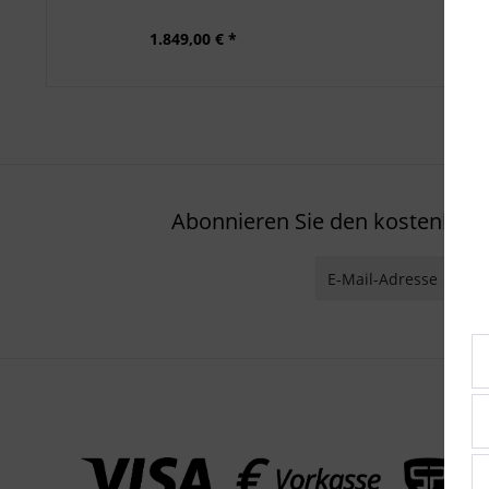
1.849,00 € *
Abonnieren Sie den kostenlosen