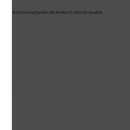
erlicher Forschung basiert. Die Marke CZ steht für Qualität