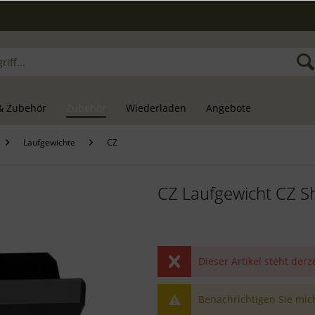
& Zubehör
Zubehör
Wiederladen
Angebote
Laufgewichte
CZ
CZ Laufgewicht CZ Sh
Dieser Artikel steht derz
Benachrichtigen Sie mich,