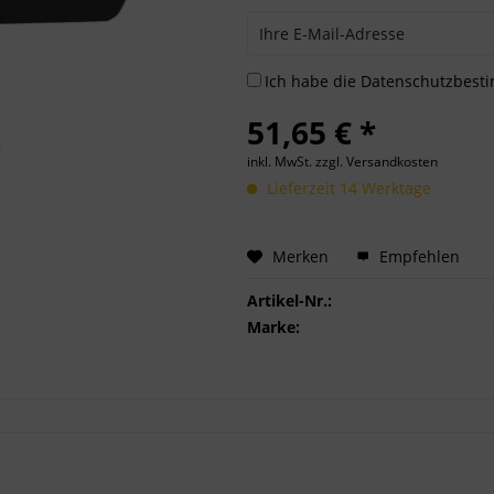
Ich habe die
Datenschutzbes
51,65 € *
inkl. MwSt.
zzgl. Versandkosten
Lieferzeit 14 Werktage
Merken
Empfehlen
Artikel-Nr.:
Marke: