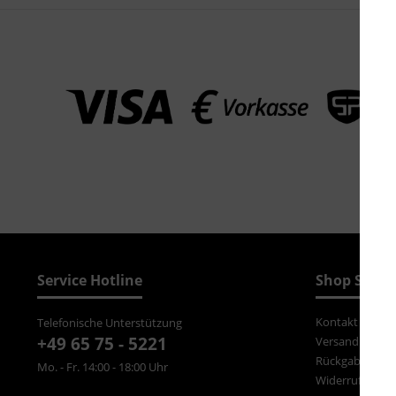
Service Hotline
Shop Servi
Kontakt
Telefonische Unterstützung
+49 65 75 - 5221
Versand und Z
Rückgabe
Mo. - Fr. 14:00 - 18:00 Uhr
Widerrufsrecht