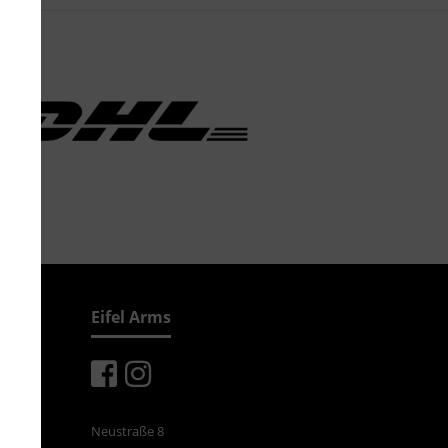
Eifel Arms
Neustraße 8