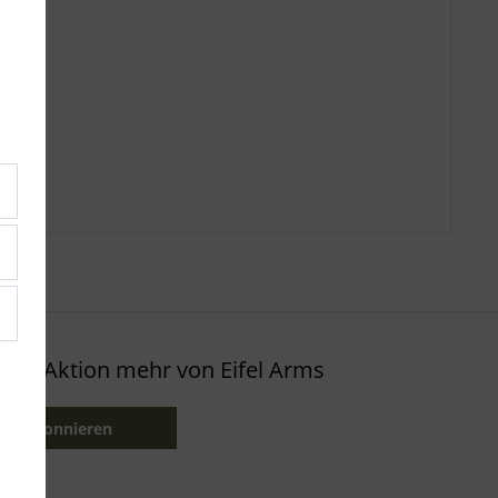
oder Aktion mehr von Eifel Arms
etzt abonnieren