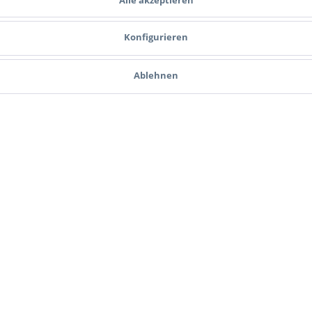
Konfigurieren
Ablehnen
 Newsletter und verpassen Sie keine Neuigkeit 