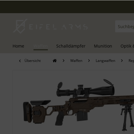
Home
Waffen
Schalldämpfer
Munition
Optik 
Übersicht
Waffen
Langwaffen
Re