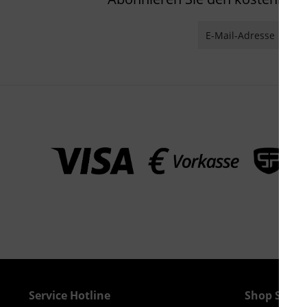
Service Hotline
Shop Servi