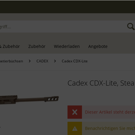
& Zubehör
Zubehör
Wiederladen
Angebote
petierbüchsen
CADEX
Cadex CDX-Lite
Cadex CDX-Lite, Ste
Dieser Artikel steht derz
Benachrichtigen Sie mich,