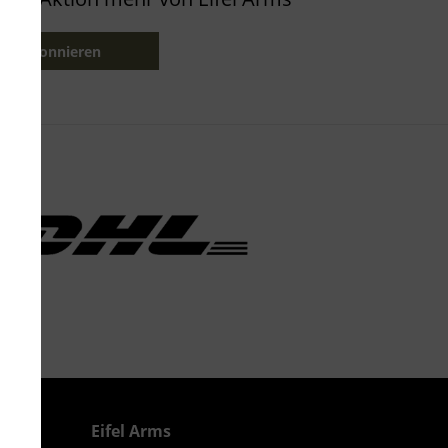
etzt abonnieren
Eifel Arms