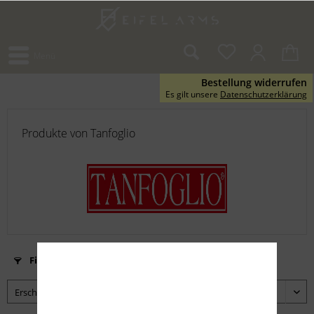
Menü
Bestellung widerrufen
Es gilt unsere
Datenschutzerklärung
Produkte von Tanfoglio
Filtern