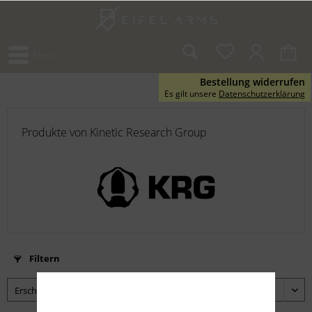
Menü
Bestellung widerrufen
Es gilt unsere
Datenschutzerklärung
Produkte von Kinetic Research Group
Filtern