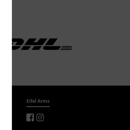
Eifel Arms