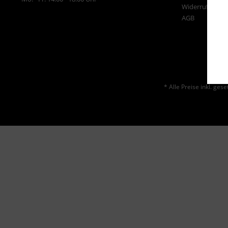
Widerrufsrecht
AGB
* Alle Preise inkl. ges