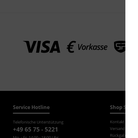
Service Hotline
Shop Servi
Kontakt
Telefonische Unterstützung
+49 65 75 - 5221
Versand und Z
Rückgabe
Mo. - Fr. 14:00 - 18:00 Uhr