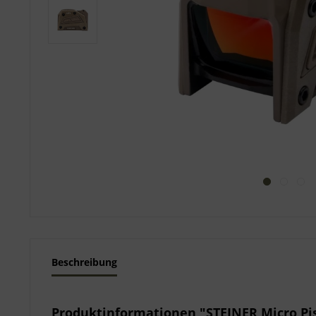
Beschreibung
Produktinformationen "STEINER Micro Pis