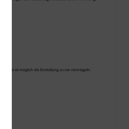
t
tig ist es möglich die Einstellung zu ver-/entriegeln.