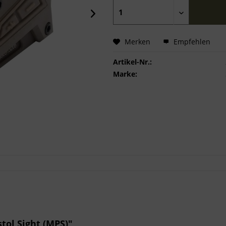
Merken
Empfehlen
Artikel-Nr.:
Marke:
tol Sight (MPS)"