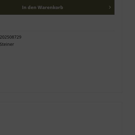
In den
Warenkorb
202508729
Steiner