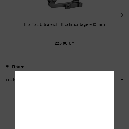
Era-Tac Ultraleicht Blockmontage ø30 mm
225,00 € *
Filtern