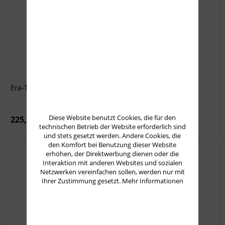
Era-Tac Ultraleicht Blockmontage ø30 mm 20 MOA
Diese Website benutzt Cookies, die für den
225,00 € *
technischen Betrieb der Website erforderlich sind
und stets gesetzt werden. Andere Cookies, die
den Komfort bei Benutzung dieser Website
erhöhen, der Direktwerbung dienen oder die
Interaktion mit anderen Websites und sozialen
Netzwerken vereinfachen sollen, werden nur mit
Ihrer Zustimmung gesetzt.
Mehr Informationen